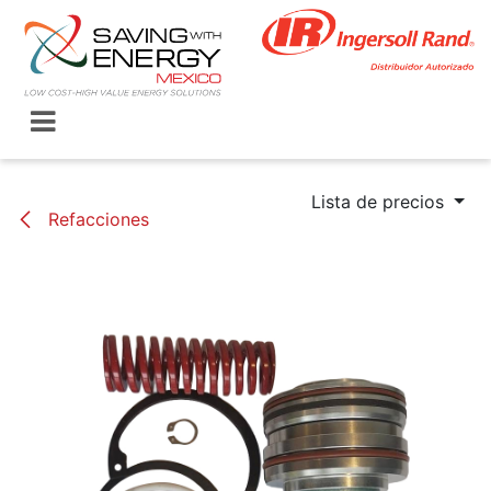
Ir al contenido
Lista de precios
Refacciones