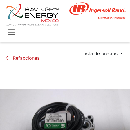
Ir al contenido
Lista de precios
Refacciones